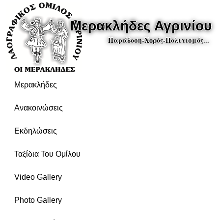
Μερακλήδες Αγρινίου
Παράδοση-Χορός-Πολιτισμός...
Μερακλήδες
Ανακοινώσεις
Εκδηλώσεις
Ταξίδια Του Ομίλου
Video Gallery
Photo Gallery