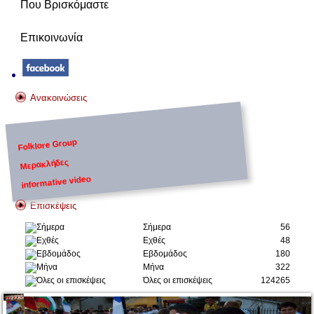
Που Βρισκόμαστε
Επικοινωνία
Ανακοινώσεις
Folklore Group
Μερακλήδες
informative video
Επισκέψεις
Σήμερα
56
Εχθές
48
Εβδομάδος
180
Μήνα
322
Όλες οι επισκέψεις
124265