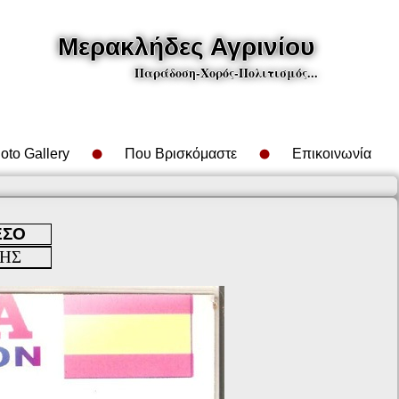
Μερακλήδες Αγρινίου
Παράδοση-Χορός-Πολιτισμός...
oto Gallery
Που Βρισκόμαστε
Επικοινωνία
ΕΣΟ
ΗΣ