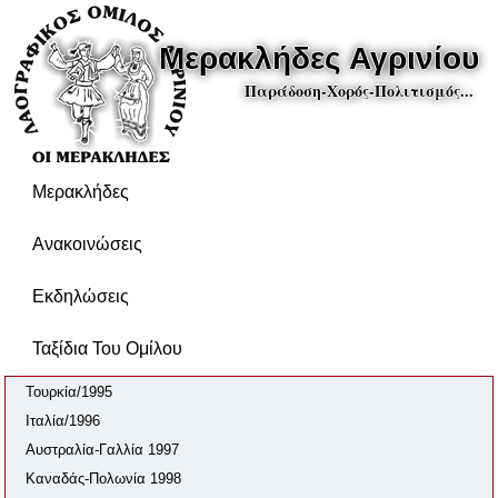
Μερακλήδες Αγρινίου
Παράδοση-Χορός-Πολιτισμός...
Μερακλήδες
Ανακοινώσεις
Εκδηλώσεις
Ταξίδια Του Ομίλου
Τουρκία/1995
Ιταλία/1996
Αυστραλία-Γαλλία 1997
Καναδάς-Πολωνία 1998