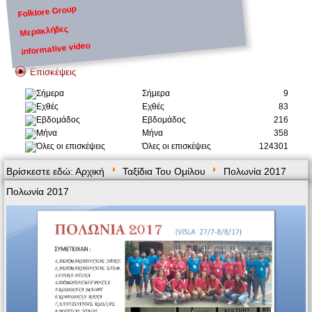
Folklore Group
Μερακλήδες
informative video
Επισκέψεις
Σήμερα
9
Εχθές
83
Εβδομάδος
216
Μήνα
358
Όλες οι επισκέψεις
124301
Βρίσκεστε εδώ:
Αρχική
Ταξίδια Του Ομίλου
Πολωνία 2017
Πολωνία 2017